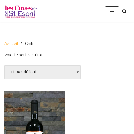
Aller
au
contenu
Accueil
\
Chili
Voici le seul résultat