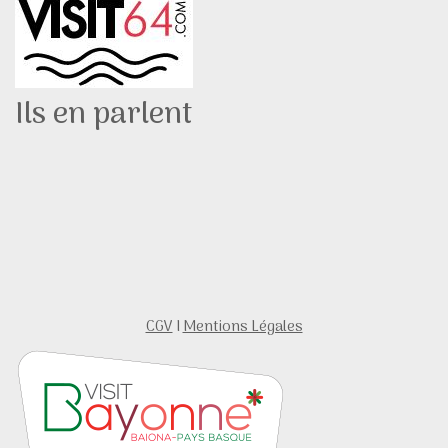
Ils en parlent
CGV
I
Mentions Légales