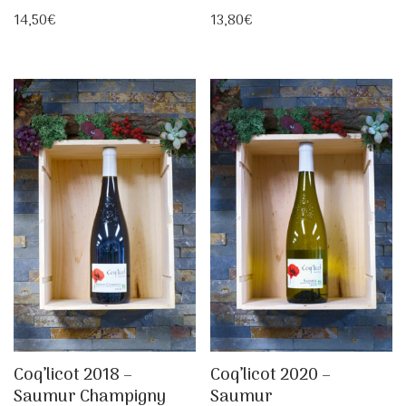
14,50
€
13,80
€
Coq’licot 2018 –
Coq’licot 2020 –
Saumur Champigny
Saumur