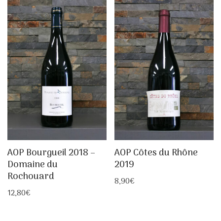
AOP Bourgueil 2018 –
AOP Côtes du Rhône
Domaine du
2019
Rochouard
8,90
€
12,80
€