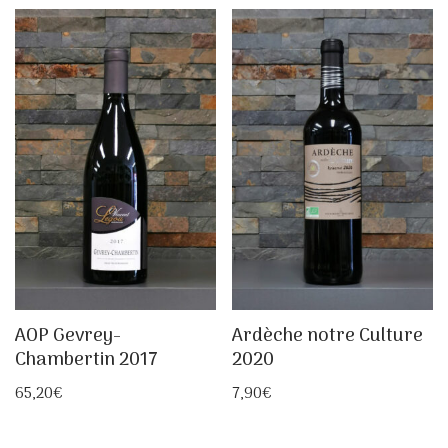
AOP Gevrey-
Ardèche notre Culture
Chambertin 2017
2020
65,20
€
7,90
€