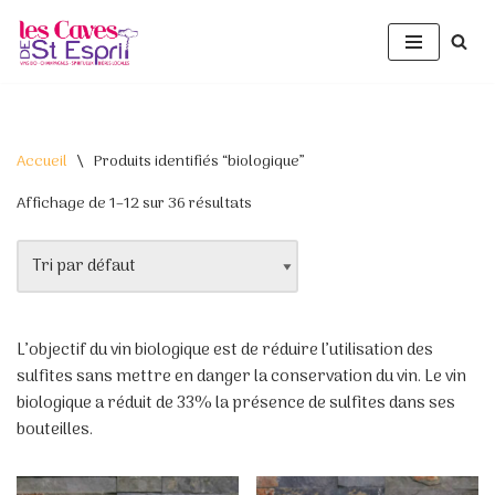
Aller
au
contenu
Accueil
\
Produits identifiés “biologique”
Affichage de 1–12 sur 36 résultats
L’objectif du vin biologique est de réduire l’utilisation des
sulfites sans mettre en danger la conservation du vin. Le vin
biologique a réduit de 33% la présence de sulfites dans ses
bouteilles.