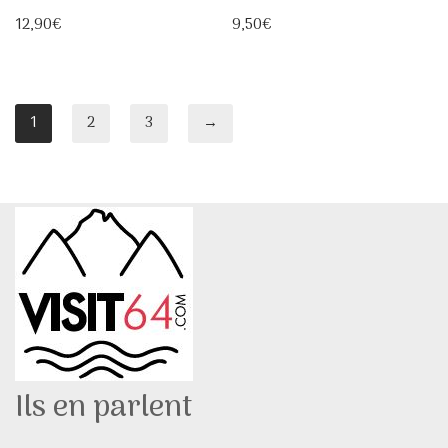
12,90
€
9,50
€
1
2
3
→
Ils en parlent