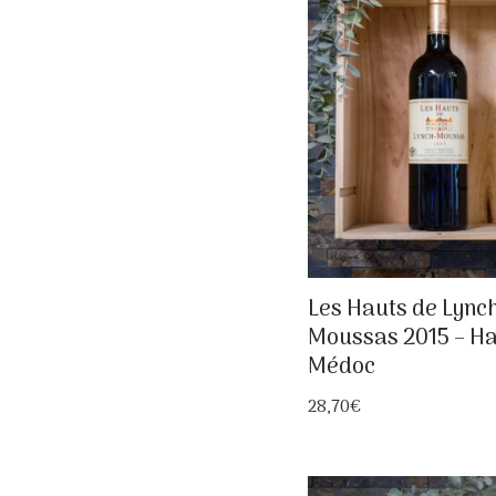
Les Hauts de Lync
Moussas 2015 – Ha
Médoc
28,70
€