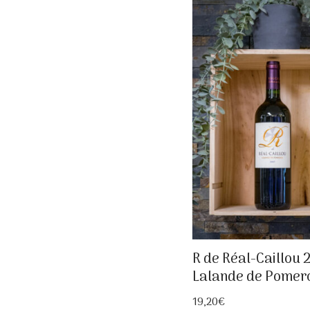
R de Réal-Caillou 
Lalande de Pomer
19,20
€