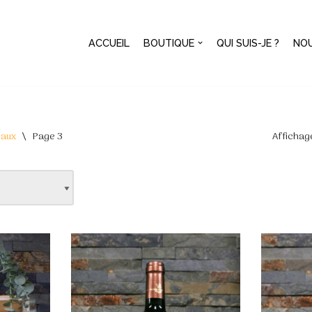
ACCUEIL
BOUTIQUE
QUI SUIS-JE ?
NO
aux
\
Page 3
Affichag