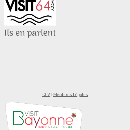
Ils en parlent
CGV
I
Mentions Légales