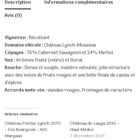
Description
Informations complémentaires
Avis (0)
Vigneron :
Récoltant
Domaine viticole :
Château Lynch-Moussas
Cépages :
76% Cabernet Sauvignon et 24% Merlot
Nez :
Arômes fruité (mûre) et floral
Bouche :
Dense et souple, matière veloutée, jolie structure
avec des notes de fruits rouges et une belle finale de cassis et
d’épices
Accords mets-vin :
viandes rouges, fromages de caractère
Articles similaires
Château Pontac Lynch 2015
Château de Lauga 2016 –
– Cru Bourgeois – AOC
Haut Médoc
Margaux
7 décembre 2021