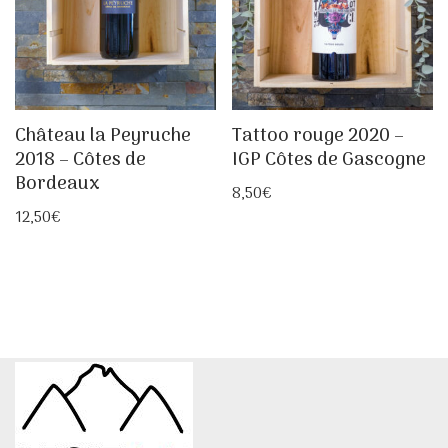
Château la Peyruche
Tattoo rouge 2020 –
2018 – Côtes de
IGP Côtes de Gascogne
Bordeaux
8,50
€
12,50
€