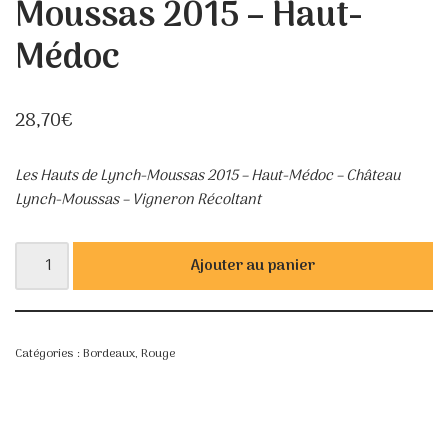
Moussas 2015 – Haut-
Médoc
28,70
€
Les Hauts de Lynch-Moussas 2015 – Haut-Médoc – Château
Lynch-Moussas – Vigneron Récoltant
Ajouter au panier
Catégories :
Bordeaux
,
Rouge