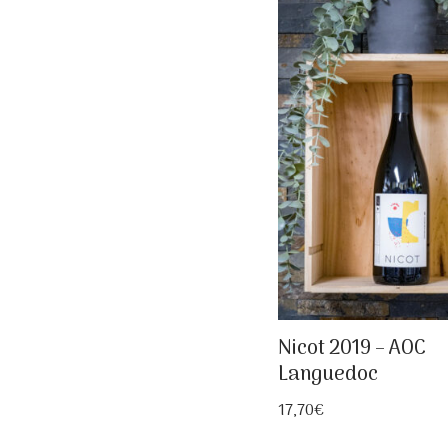
Nicot 2019 – AOC
Languedoc
17,70
€