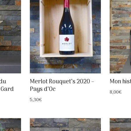
 du
Merlot Rouquet’s 2020 –
Mon hist
 Gard
Pays d’Oc
8,00
€
5,30
€