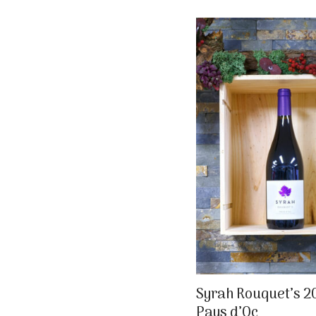
Syrah Rouquet’s 2
Pays d’Oc