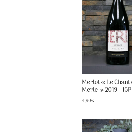
Merlot « Le Chant
Merle » 2019 – IGP
4,90
€