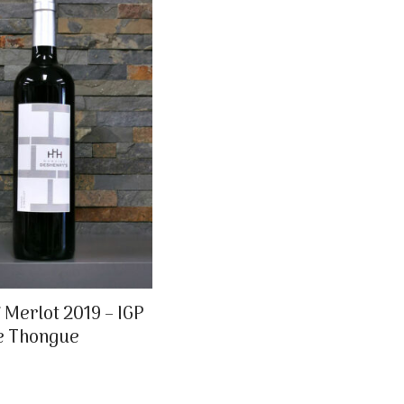
 Merlot 2019 – IGP
e Thongue