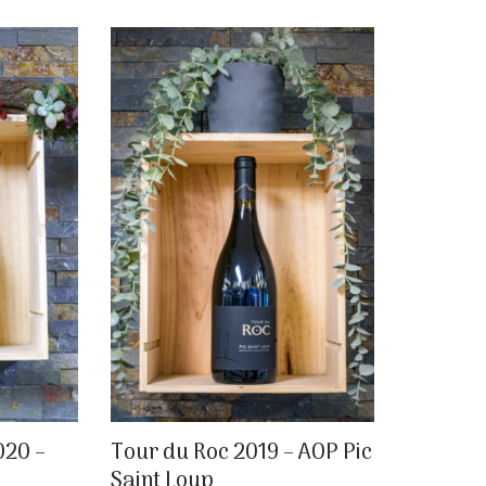
020 –
Tour du Roc 2019 – AOP Pic
Saint Loup