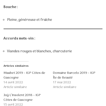
Bouche :
Pleine, généreuse et fraîche
Accords mets-vin :
Viandes rouges et blanches, charcuterie
Articles similaires
Maubet 2019 – IGP Côtes de
Domaine Barcelo 2019 – IGP
Gascogne
Île de Beauté
14 avril 2022
17 mai 2022
Article similaire
Article similaire
Joÿ L’Insolent 2018 – IGP
Côtes de Gascogne
15 avril 2022