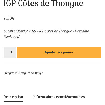
IGP Côtes de Thongue
7,00
€
Syrah & Merlot 2019 – IGP Côtes de Thongue – Domaine
Deshenry’s
Ajouter au panier
Catégories :
Languedoc
,
Rouge
Description
Informations complémentaires