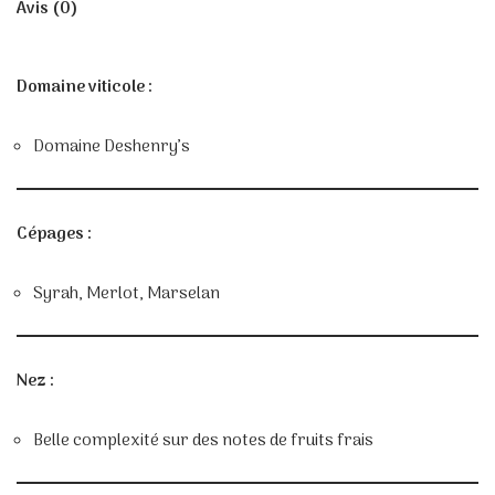
Avis (0)
Domaine viticole :
Domaine Deshenry’s
Cépages :
Syrah, Merlot, Marselan
Nez :
Belle complexité sur des notes de fruits frais