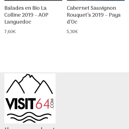
Balades en Bio La
Cabernet Sauvignon
Colline 2019 – AOP
Rouquet’s 2019 – Pays
Languedoc
d’Oc
7,60
€
5,30
€