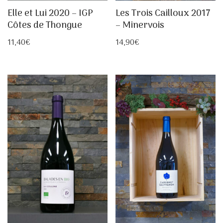
Elle et Lui 2020 – IGP
Les Trois Cailloux 2017
Côtes de Thongue
– Minervois
11,40
€
14,90
€