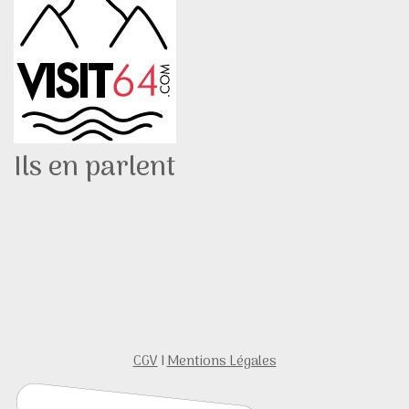
Ils en parlent
CGV
I
Mentions Légales