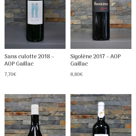
Sans culotte 2018 –
Sigolène 2017 – AOP
AOP Gaillac
Gaillac
7,70
€
8,80
€