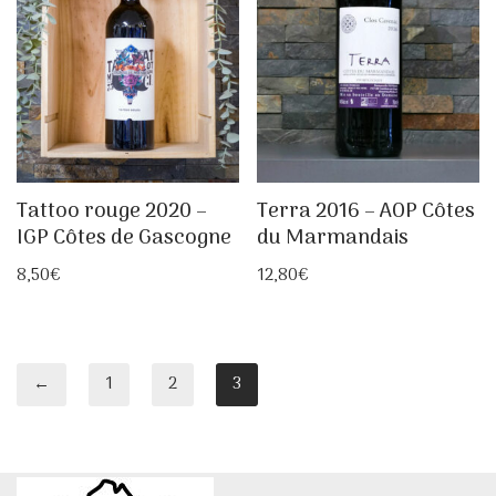
Tattoo rouge 2020 –
Terra 2016 – AOP Côtes
IGP Côtes de Gascogne
du Marmandais
8,50
€
12,80
€
←
1
2
3