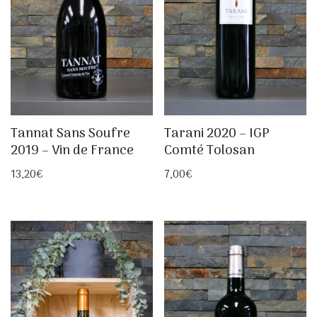
Tannat Sans Soufre
Tarani 2020 – IGP
2019 – Vin de France
Comté Tolosan
13,20
€
7,00
€