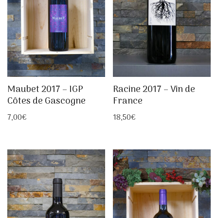
Maubet 2017 – IGP
Racine 2017 – Vin de
Côtes de Gascogne
France
7,00
€
18,50
€