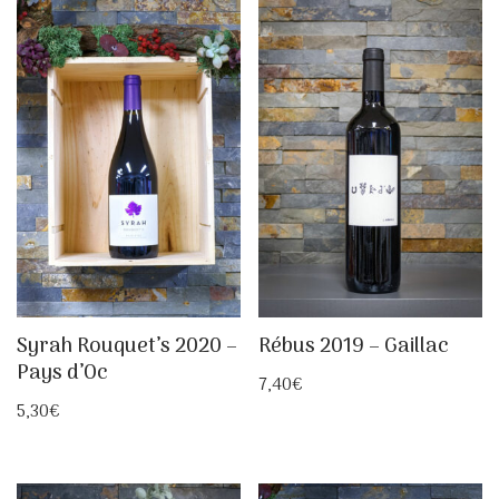
Syrah Rouquet’s 2020 –
Rébus 2019 – Gaillac
Pays d’Oc
7,40
€
5,30
€