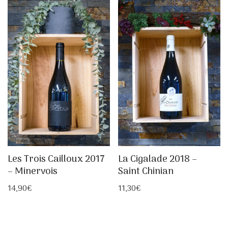
Les Trois Cailloux 2017
La Cigalade 2018 –
– Minervois
Saint Chinian
14,90
€
11,30
€