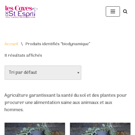
Aller
au
contenu
Accueil
\
Produits identifiés “biodynamique”
8 résultats affichés
Agriculture garantissant la santé du sol et des plantes pour
procurer une alimentation saine aux animaux et aux
hommes.