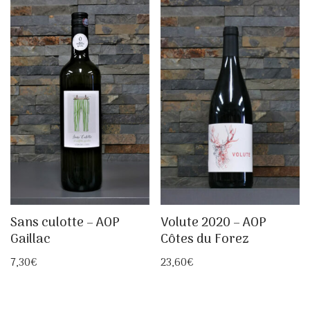
Sans culotte – AOP
Volute 2020 – AOP
Gaillac
Côtes du Forez
7,30
€
23,60
€