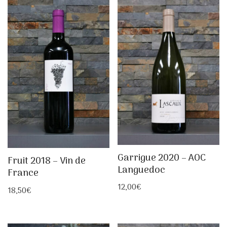
Garrigue 2020 – AOC
Fruit 2018 – Vin de
Languedoc
France
12,00
€
18,50
€