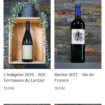
L’Indigène 2019 – AOC
Racine 2017 – Vin de
Terrasses du Larzac
France
19,00
€
18,50
€