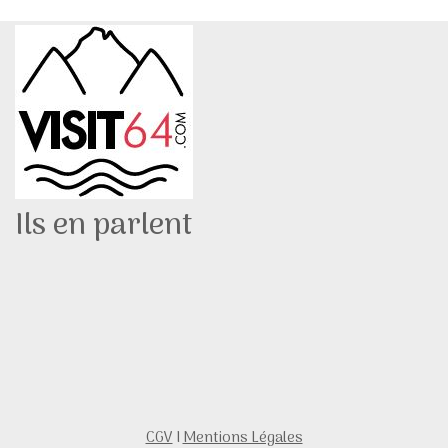
Ils en parlent
CGV
I
Mentions Légales