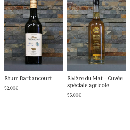
Rhum Barbancourt
Rivière du Mat – Cuvée
spéciale agricole
52,00
€
55,80
€