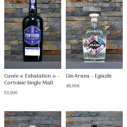
Cuvée « Exhalation » –
Gin Arana – Egiazki
Cortoisie Single Malt
48,00
€
53,00
€