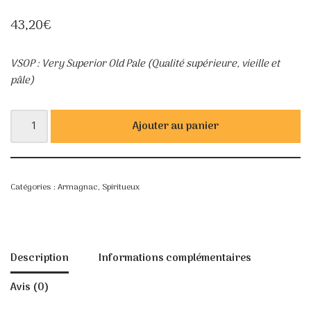
43,20
€
VSOP : Very Superior Old Pale (Qualité supérieure, vieille et
pâle)
Ajouter au panier
Catégories :
Armagnac
,
Spiritueux
Description
Informations complémentaires
Avis (0)