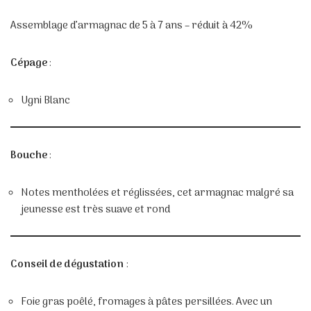
Assemblage d’armagnac de 5 à 7 ans – réduit à 42%
Cépage
:
Ugni Blanc
Bouche
:
Notes mentholées et réglissées, cet armagnac malgré sa
jeunesse est très suave et rond
Conseil de dégustation
:
Foie gras poêlé, fromages à pâtes persillées. Avec un