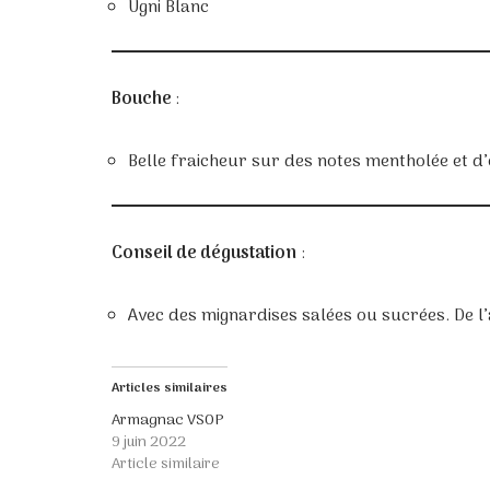
Ugni Blanc
Bouche
:
Belle fraicheur sur des notes mentholée et d
Conseil de dégustation
:
Avec des mignardises salées ou sucrées. De l’a
Articles similaires
Armagnac VSOP
9 juin 2022
Article similaire