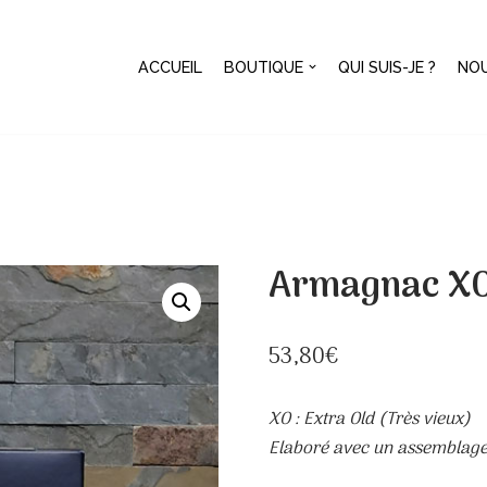
ACCUEIL
BOUTIQUE
QUI SUIS-JE ?
NO
Armagnac X
53,80
€
XO : Extra Old (Très vieux)
Elaboré avec un assemblage 