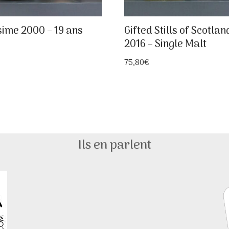
sime 2000 – 19 ans
Gifted Stills of Scotlan
2016 – Single Malt
75,80
€
Ils en parlent