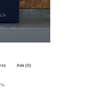
res
Avis (0)
2 %