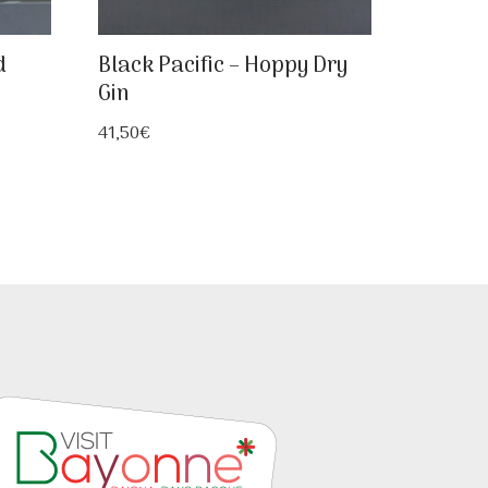
d
Black Pacific – Hoppy Dry
Gin
41,50
€