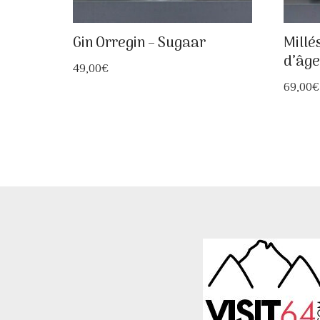
Gin Orregin – Sugaar
Millé
d’âge
49,00
€
69,00
€