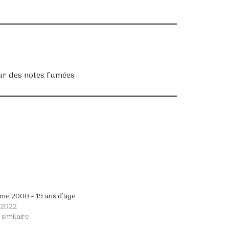
sur des notes fumées
ime 2000 – 19 ans d’âge
n 2022
 similaire