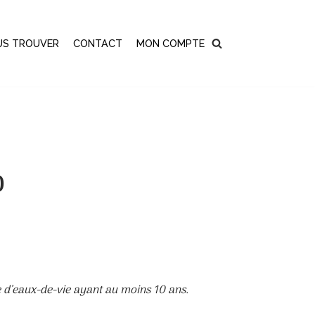
US TROUVER
CONTACT
MON COMPTE
O
d’eaux-de-vie ayant au moins 10 ans.