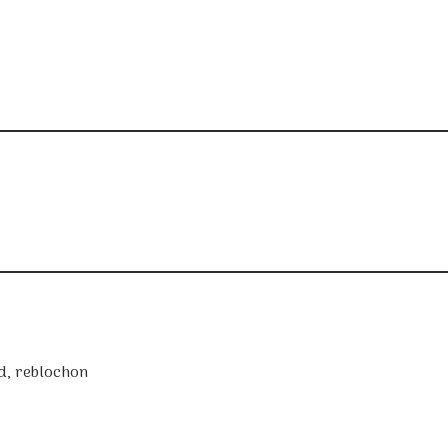
id, reblochon