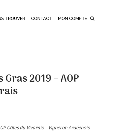
US TROUVER
CONTACT
MON COMPTE
 Gras 2019 – AOP
rais
OP Côtes du Vivarais – Vigneron Ardéchois