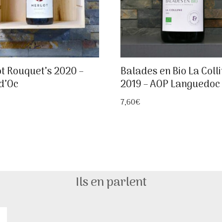
t Rouquet’s 2020 –
Balades en Bio La Coll
d’Oc
2019 – AOP Languedoc
7,60
€
Ils en parlent