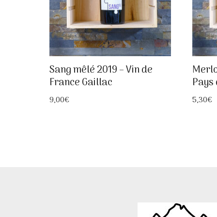
Sang mêlé 2019 – Vin de
Merlo
France Gaillac
Pays 
9,00
€
5,30
€