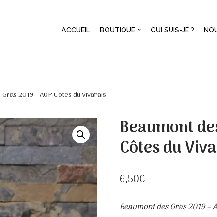
ACCUEIL
BOUTIQUE
QUI SUIS-JE ?
NO
Gras 2019 – AOP Côtes du Vivarais
Beaumont des
Côtes du Viva
6,50
€
Beaumont des Gras 2019 – A