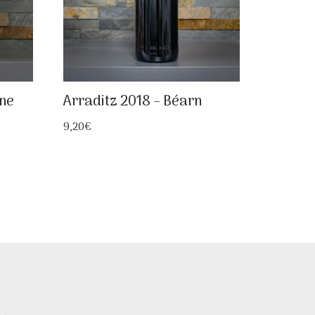
ine
Arraditz 2018 – Béarn
9,20
€