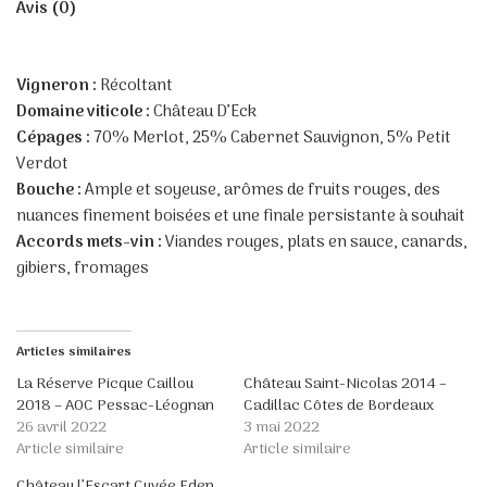
Avis (0)
Vigneron :
Récoltant
Domaine viticole :
Château D’Eck
Cépages :
70% Merlot, 25% Cabernet Sauvignon, 5% Petit
Verdot
Bouche :
Ample et soyeuse, arômes de fruits rouges, des
nuances finement boisées et une finale persistante à souhait
Accords mets-vin :
Viandes rouges, plats en sauce, canards,
gibiers, fromages
Articles similaires
La Réserve Picque Caillou
Château Saint-Nicolas 2014 –
2018 – AOC Pessac-Léognan
Cadillac Côtes de Bordeaux
26 avril 2022
3 mai 2022
Article similaire
Article similaire
Château l’Escart Cuvée Eden