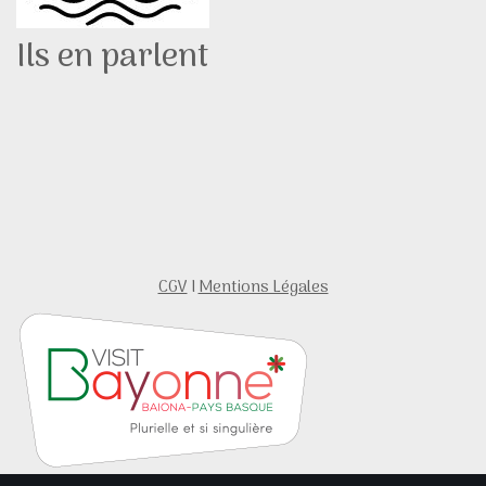
Ils en parlent
CGV
I
Mentions Légales