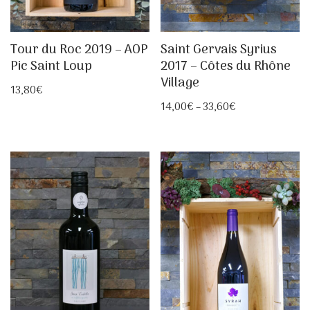
Tour du Roc 2019 – AOP
Saint Gervais Syrius
Pic Saint Loup
2017 – Côtes du Rhône
Village
13,80
€
14,00
€
–
33,60
€