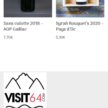
Sans culotte 2018 –
Syrah Rouquet’s 2020 –
AOP Gaillac
Pays d’Oc
7,70
€
5,30
€