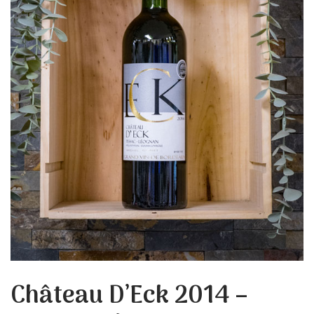
Château D’Eck 2014 –