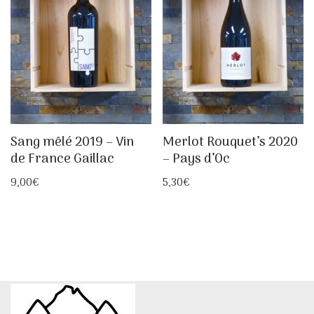
Sang mêlé 2019 – Vin
Merlot Rouquet’s 2020
de France Gaillac
– Pays d’Oc
9,00
€
5,30
€