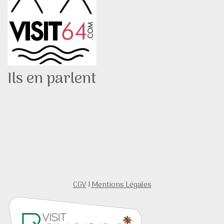
Ils en parlent
CGV
I
Mentions Légales