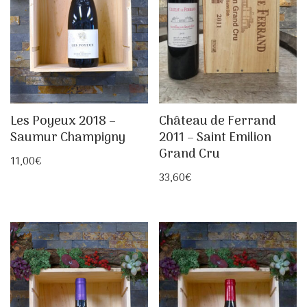
Les Poyeux 2018 –
Château de Ferrand
Saumur Champigny
2011 – Saint Emilion
Grand Cru
11,00
€
33,60
€