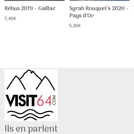
Rébus 2019 – Gaillac
Syrah Rouquet’s 2020 –
Pays d’Oc
7,40
€
5,30
€
Ils en parlent