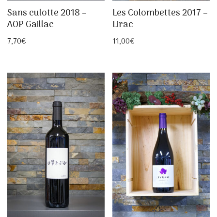
Sans culotte 2018 –
Les Colombettes 2017 –
AOP Gaillac
Lirac
7,70
€
11,00
€