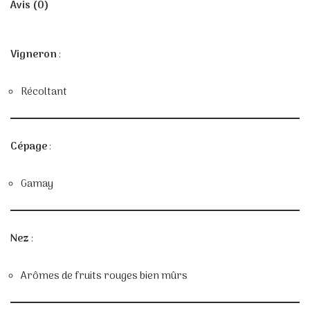
Avis (0)
Vigneron
:
Récoltant
Cépage
:
Gamay
Nez
:
Arômes de fruits rouges bien mûrs