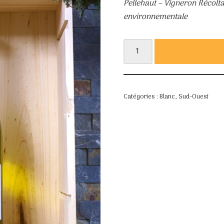
Pellehaut – Vigneron Récolta
environnementale
Catégories :
Blanc
,
Sud-Ouest