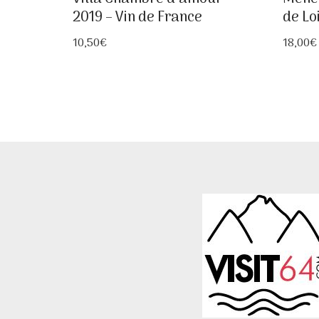
2019 – Vin de France
de Lo
10,50
€
18,00
€