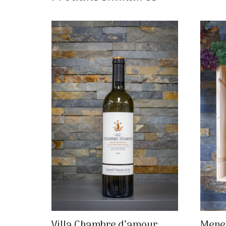
Villa Chambre d’amour
Menet