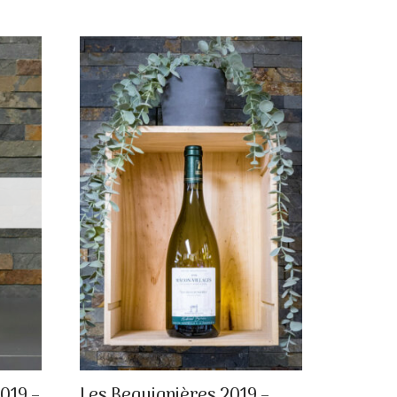
019 –
Les Beguignières 2019 –