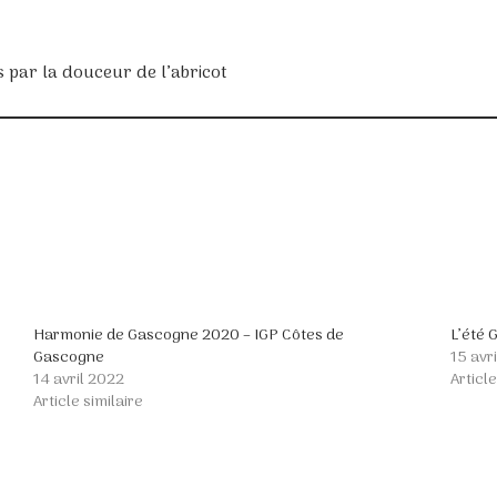
 par la douceur de l’abricot
Harmonie de Gascogne 2020 – IGP Côtes de
L’été 
Gascogne
15 avr
14 avril 2022
Article
Article similaire