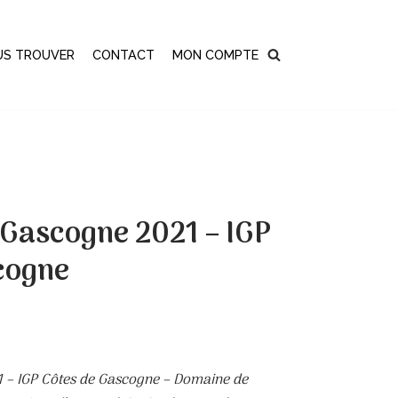
US TROUVER
CONTACT
MON COMPTE
Gascogne 2021 – IGP
cogne
 – IGP Côtes de Gascogne – Domaine de