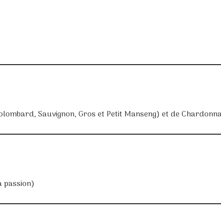
olombard, Sauvignon, Gros et Petit Manseng) et de Chardonn
a passion)