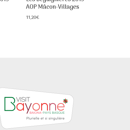
AOP Mâcon-Villages
11,20
€