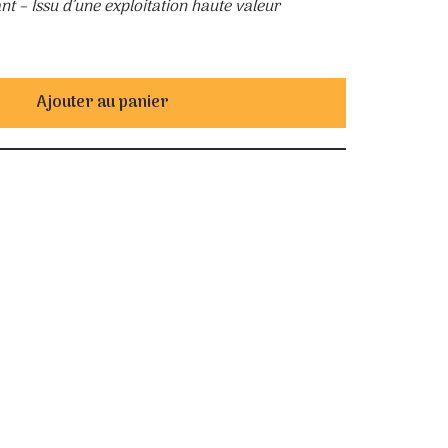
nt – Issu d’une exploitation haute valeur
Ajouter au panier