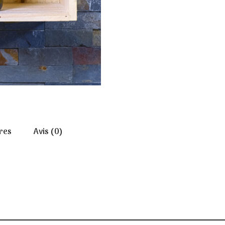
res
Avis (0)