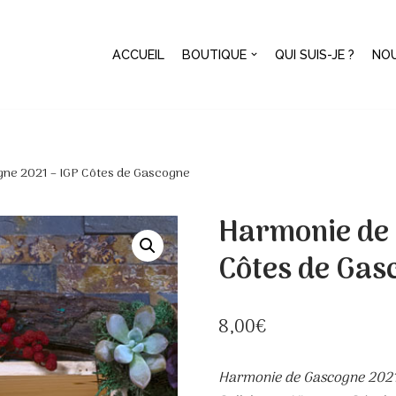
ACCUEIL
BOUTIQUE
QUI SUIS-JE ?
NO
ne 2021 – IGP Côtes de Gascogne
Harmonie de 
Côtes de Gas
8,00
€
Harmonie de Gascogne 2021