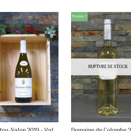
Promo !
RUPTURE DE STOCK
ou-Salon 2019 – Val
Domaine de Colombe 2