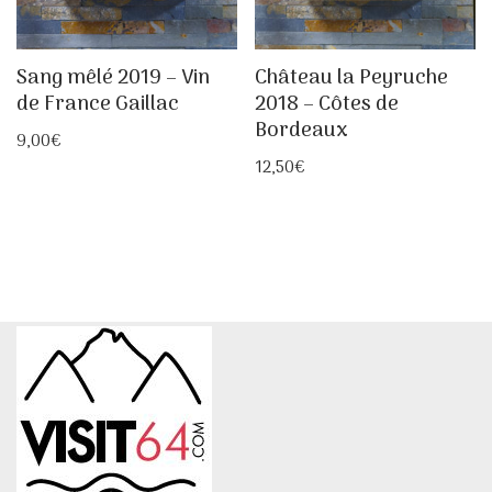
Sang mêlé 2019 – Vin
Château la Peyruche
de France Gaillac
2018 – Côtes de
Bordeaux
9,00
€
12,50
€