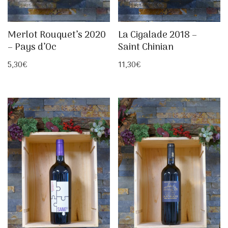
Merlot Rouquet’s 2020
La Cigalade 2018 –
– Pays d’Oc
Saint Chinian
5,30
€
11,30
€