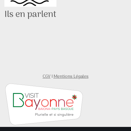
Ils en parlent
CGV
I
Mentions Légales