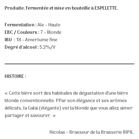
Produite, fermentée et mise en bouteille à ESPELETTE.
Fermentation :
Ale – Haute
EBC / Couleurs :
7 – Blonde
IBU :
18 – Amertume fine
Degré d’alcool :
5.2%/V
HISTOIRE :
« Cette bière sort des habitudes de dégustation d’une bière
blonde conventionnelle. PPar son élégance et ses arômes
délicats, la Galai (élégante) est la blonde que vous allez aimer
partager et savourer. »
Nicolas – Brasseur de la Brasserie BIPIL.