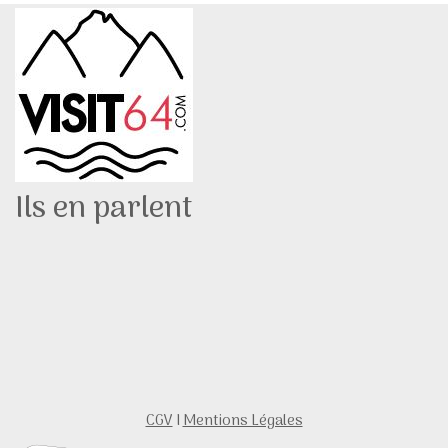
Ils en parlent
CGV
I
Mentions Légales