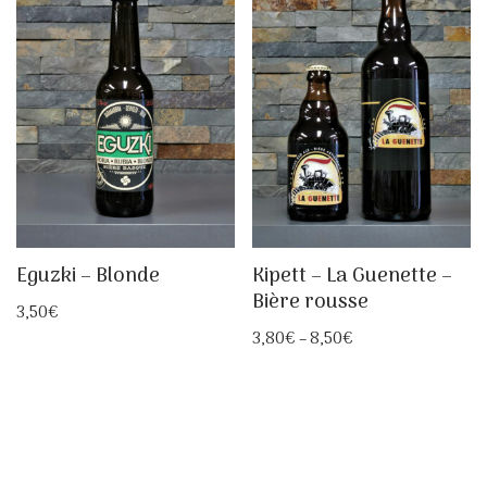
Eguzki – Blonde
Kipett – La Guenette –
Bière rousse
3,50
€
3,80
€
–
8,50
€