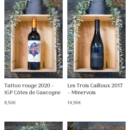
Tattoo rouge 2020 –
Les Trois Cailloux 2017
IGP Côtes de Gascogne
– Minervois
8,50
€
14,90
€