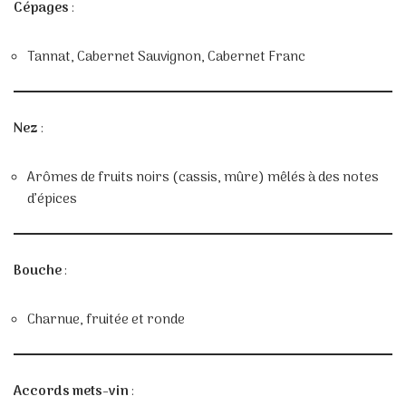
Cépages
:
Tannat, Cabernet Sauvignon, Cabernet Franc
Nez
:
Arômes de fruits noirs (cassis, mûre) mêlés à des notes
d’épices
Bouche
:
Charnue, fruitée et ronde
Accords mets-vin
: