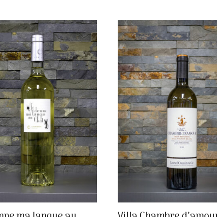
nne ma langue au
Villa Chambre d’amou