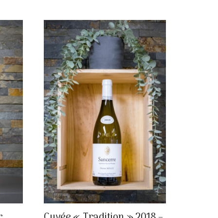
r
Cuvée « Tradition » 2018 –