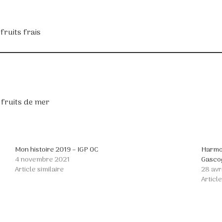
fruits frais
, fruits de mer
Mon histoire 2019 – IGP OC
Harmon
4 novembre 2021
Gasco
Article similaire
28 avr
Article