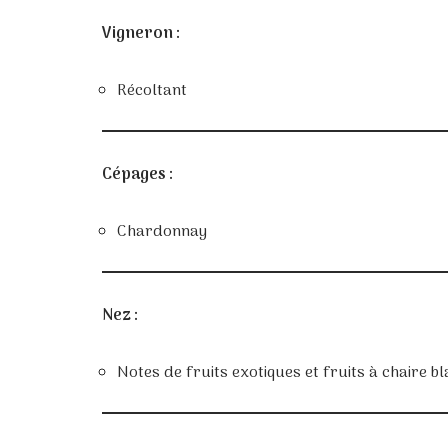
Vigneron :
Récoltant
Cépages :
Chardonnay
Nez :
Notes de fruits exotiques et fruits à chaire b