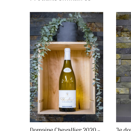
Domaine Chevallier 2020 –
Je do