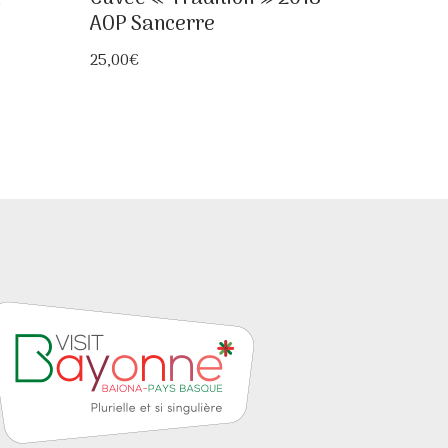
AOP Sancerre
25,00
€