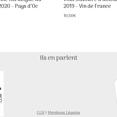
2020 – Pays d’Oc
2019 – Vin de France
10,50
€
Ils en parlent
CGV
I
Mentions Légales