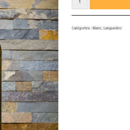
Catégories :
Blanc
,
Languedoc