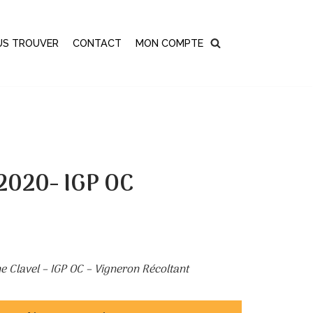
US TROUVER
CONTACT
MON COMPTE
 2020- IGP OC
 Clavel – IGP OC – Vigneron Récoltant