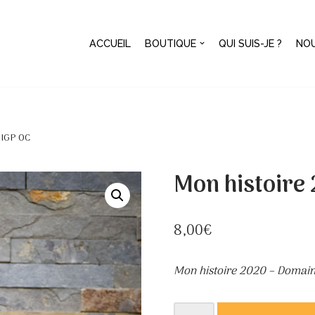
ACCUEIL
BOUTIQUE
QUI SUIS-JE ?
NO
 IGP OC
Mon histoire
8,00
€
Mon histoire 2020 – Domaine