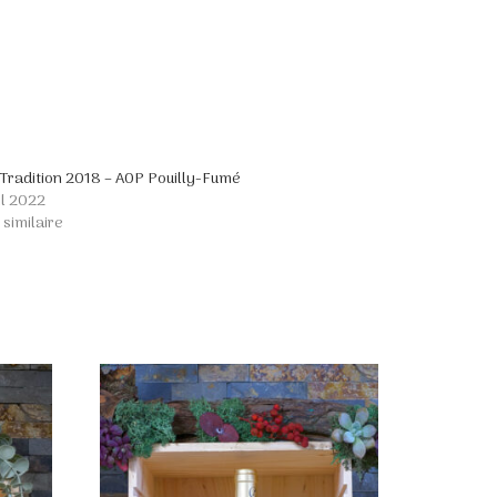
Tradition 2018 – AOP Pouilly-Fumé
il 2022
 similaire