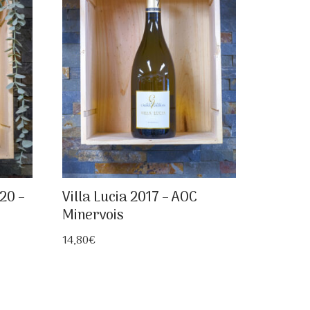
20 –
Villa Lucia 2017 – AOC
Minervois
14,80
€