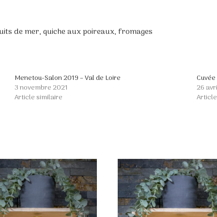
ruits de mer, quiche aux poireaux, fromages
Menetou-Salon 2019 – Val de Loire
Cuvée 
3 novembre 2021
26 avr
Article similaire
Article