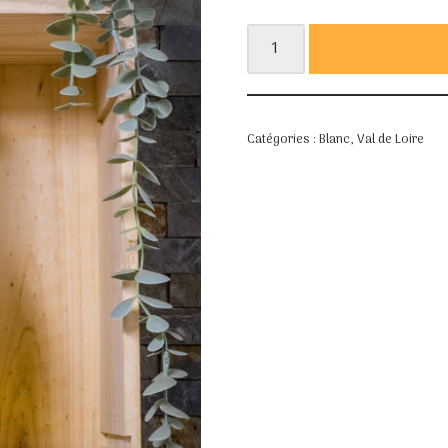
Catégories :
Blanc
,
Val de Loire