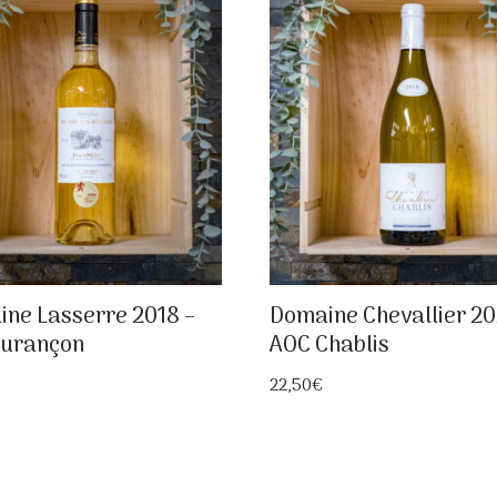
ne Lasserre 2018 –
Domaine Chevallier 20
Jurançon
AOC Chablis
22,50
€