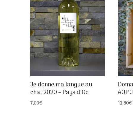
Je donne ma langue au
Domai
chat 2020 – Pays d’Oc
AOP 
7,00
€
12,80
€