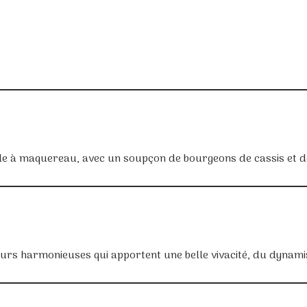
ille à maquereau, avec un soupçon de bourgeons de cassis et d
veurs harmonieuses qui apportent une belle vivacité, du dynam