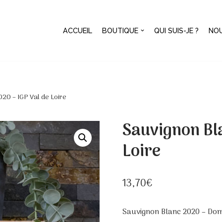
ACCUEIL
BOUTIQUE
QUI SUIS-JE ?
NO
20 – IGP Val de Loire
Sauvignon Bl
Loire
13,70
€
Sauvignon Blanc 2020 – Doma