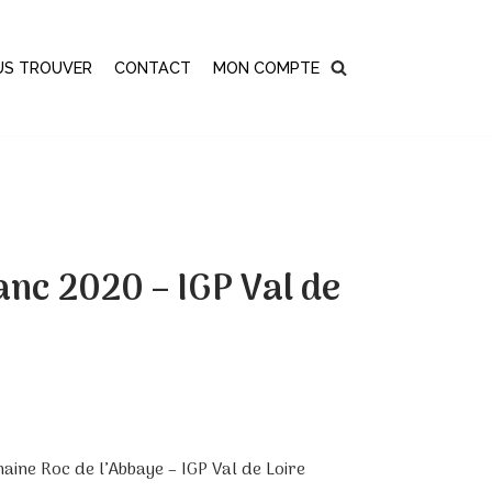
US TROUVER
CONTACT
MON COMPTE
anc 2020 – IGP Val de
ine Roc de l’Abbaye – IGP Val de Loire