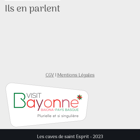
Ils en parlent
CGV
I
Mentions Légales
Les caves de saint Esprit - 2023