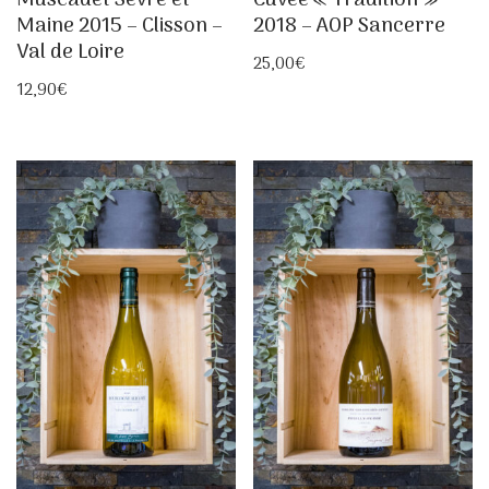
Muscadet Sèvre et
Cuvée « Tradition »
Maine 2015 – Clisson –
2018 – AOP Sancerre
Val de Loire
25,00
€
12,90
€