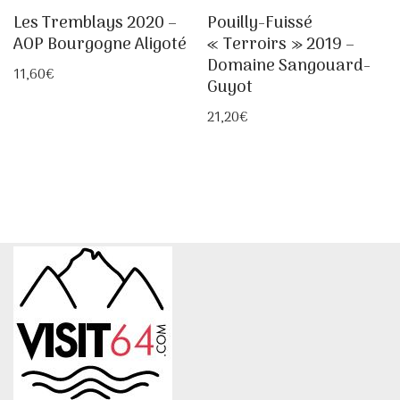
Les Tremblays 2020 –
Pouilly-Fuissé
AOP Bourgogne Aligoté
« Terroirs » 2019 –
Domaine Sangouard-
11,60
€
Guyot
21,20
€