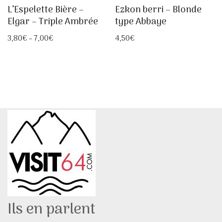
L’Espelette Bière –
Ezkon berri – Blonde
Elgar – Triple Ambrée
type Abbaye
3,80
€
–
7,00
€
4,50
€
Ils en parlent