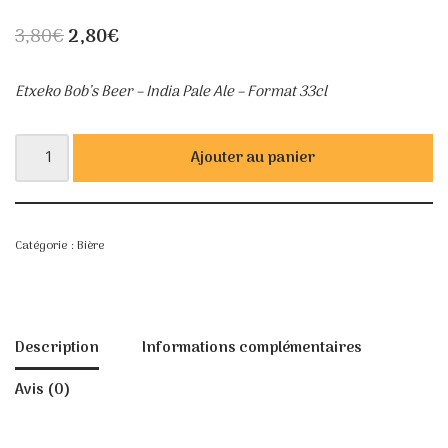
3,80
€
2,80
€
Etxeko Bob’s Beer – India Pale Ale – Format 33cl
Ajouter au panier
Catégorie :
Bière
Description
Informations complémentaires
Avis (0)