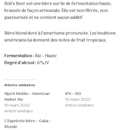
Bob’s Beer est une bière sur lie de fermentation haute,
brassée de façon artisanale. Elle est non filtrée, non
pasteurisée et ne contient aucun additif.
Bière blond doré à l’amertume prononcée. Les houblons
américains lui donnent des notes de fruit tropicaux.
Fermentation :
Ale – Haute
Degré d’alcool :
6%/V
Articles similaires
Kipett Mobile – American
IPA – IXO
Amber Ale
10 mars 2022
10 mars 2022
Article similaire
Article similaire
L’Espelette bière – Galai –
Blonde