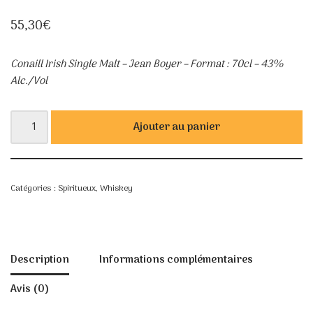
55,30
€
Conaill Irish Single Malt – Jean Boyer – Format : 70cl – 43%
Alc./Vol
Ajouter au panier
Catégories :
Spiritueux
,
Whiskey
Description
Informations complémentaires
Avis (0)