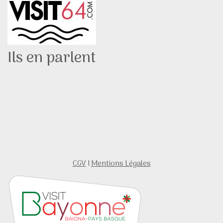
Ils en parlent
CGV
I
Mentions Légales