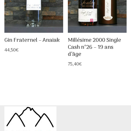
Gin Fraternel – Anaiak
Millésime 2000 Single
Cash n°26 – 19 ans
44,50
€
d’âge
75,40
€