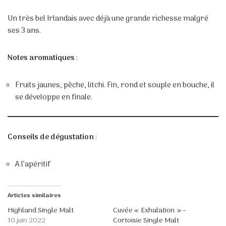
Un très bel Irlandais avec déjà une grande richesse malgré
ses 3 ans.
Notes aromatiques
:
Fruits jaunes, pêche, litchi. Fin, rond et souple en bouche, il
se développe en finale.
Conseils de dégustation
:
A l’apéritif
Articles similaires
Highland Single Malt
Cuvée « Exhalation » –
10 juin 2022
Cortoisie Single Malt