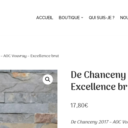
ACCUEIL
BOUTIQUE
QUI SUIS-JE ?
NO
– AOC Vouvray – Excellence brut
De Chanceny 
Excellence br
17,80
€
De Chanceny 2017 – AOC Vou