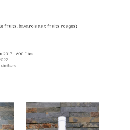
e fruits, bavarois aux fruits rouges)
a 2017 – AOC Fitou
 2022
 similaire