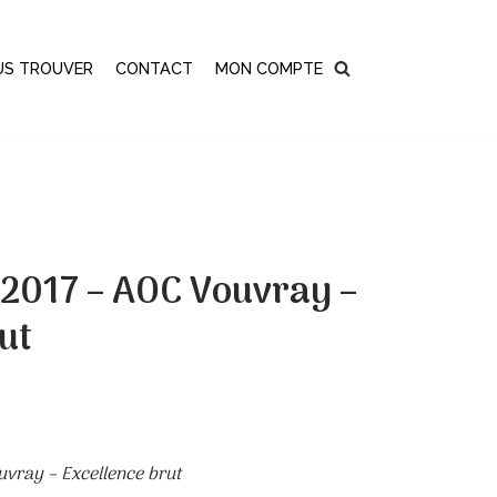
US TROUVER
CONTACT
MON COMPTE
2017 – AOC Vouvray –
ut
vray – Excellence brut