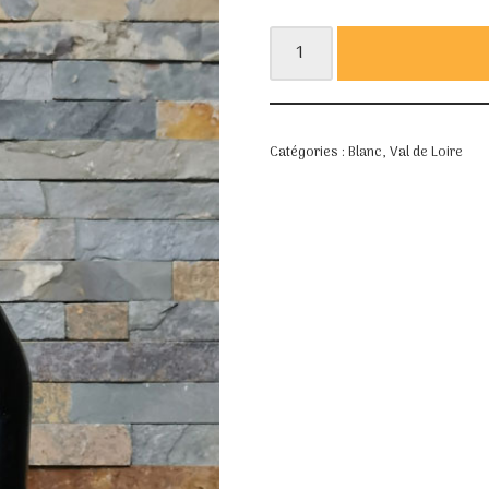
Catégories :
Blanc
,
Val de Loire