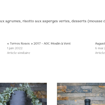
 aux agrumes, risotto aux asperges vertes, desserts (mousse d
« Terres Roses » 2017 – AOC Moulin à Vent
August
1 juin 2022
6 mai
Article similaire
Article