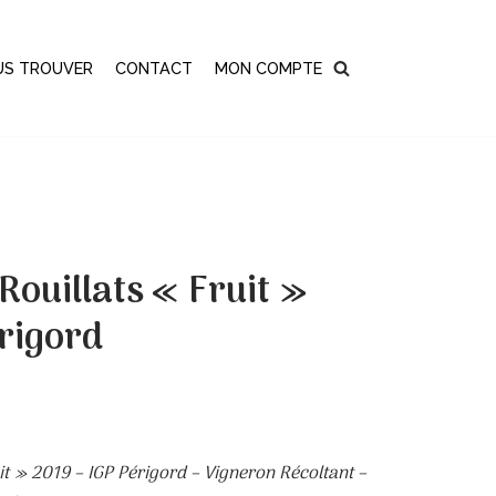
US TROUVER
CONTACT
MON COMPTE
ouillats « Fruit »
rigord
it » 2019 – IGP Périgord – Vigneron Récoltant –