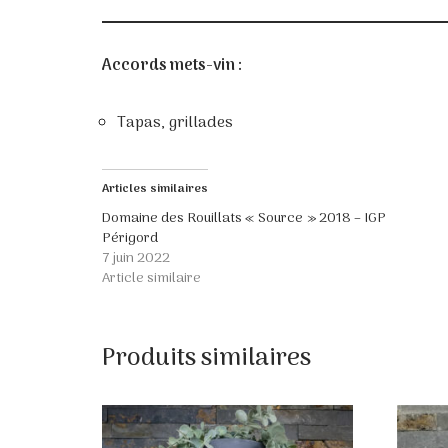
Accords mets-vin :
Tapas, grillades
Articles similaires
Domaine des Rouillats « Source » 2018 – IGP
Périgord
7 juin 2022
Article similaire
Produits similaires