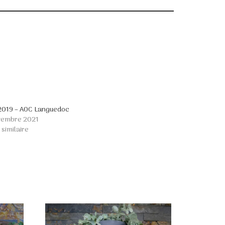
2019 – AOC Languedoc
vembre 2021
 similaire