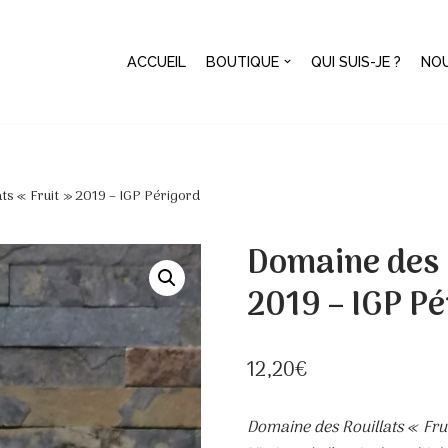
ACCUEIL
BOUTIQUE
QUI SUIS-JE ?
NO
ts « Fruit » 2019 – IGP Périgord
Domaine des R
2019 – IGP Pé
12,20
€
Domaine des Rouillats « Fru