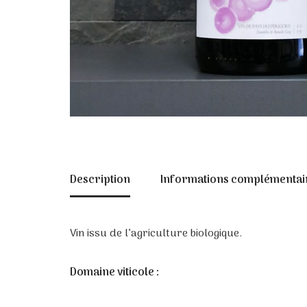
Description
Informations complémentai
Vin issu de l’agriculture biologique.
D
omaine viticole :