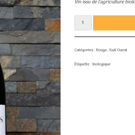
Vin issu de l’agriculture bio
Catégories :
Rouge
,
Sud-Ouest
Étiquette :
biologique