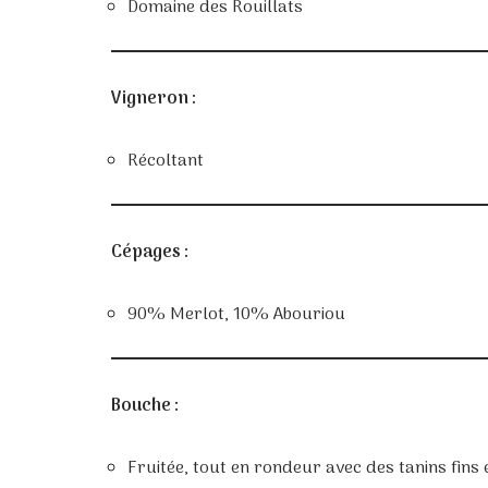
Domaine des Rouillats
Vigneron :
Récoltant
Cépages :
90% Merlot, 10% Abouriou
Bouche :
Fruitée, tout en rondeur avec des tanins fins