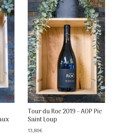
Tour du Roc 2019 – AOP Pic
aux
Saint Loup
13,80
€