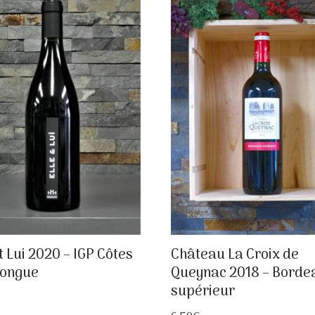
et Lui 2020 – IGP Côtes
Château La Croix de
hongue
Queynac 2018 – Borde
supérieur