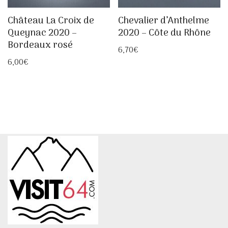
Château La Croix de
Chevalier d’Anthelme
Queynac 2020 –
2020 – Côte du Rhône
Bordeaux rosé
6,70
€
6,00
€