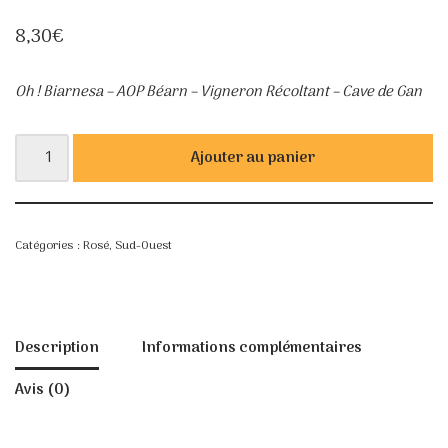
8,30
€
Oh ! Biarnesa – AOP Béarn – Vigneron Récoltant – Cave de Gan
Ajouter au panier
Catégories :
Rosé
,
Sud-Ouest
Description
Informations complémentaires
Avis (0)