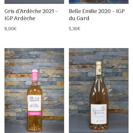
Gris d’Ardèche 2021 –
Belle Emilie 2020 – IGP
IGP Ardèche
du Gard
8,00
€
5,30
€