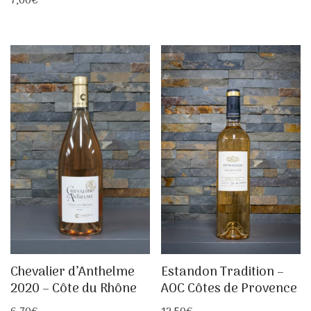
7,00
€
Chevalier d’Anthelme
Estandon Tradition –
2020 – Côte du Rhône
AOC Côtes de Provence