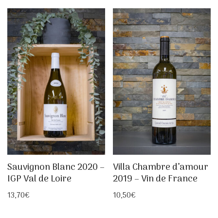
Sauvignon Blanc 2020 –
Villa Chambre d’amour
IGP Val de Loire
2019 – Vin de France
13,70
€
10,50
€