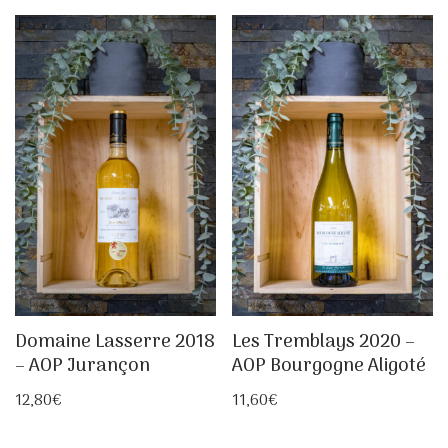
Domaine Lasserre 2018
Les Tremblays 2020 –
– AOP Jurançon
AOP Bourgogne Aligoté
12,80
€
11,60
€